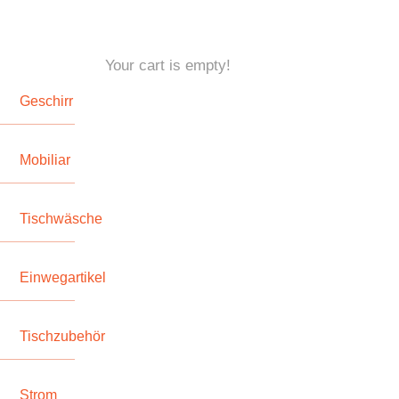
Your cart is empty!
Geschirr
Mobiliar
Tischwäsche
Einwegartikel
Tischzubehör
Strom