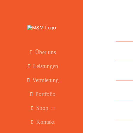
Zum
Inhalt
springen
Über uns
Leistungen
Vermietung
Portfolio
Shop
Kontakt