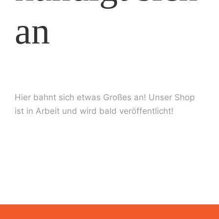
an
Date
Imp
Hier bahnt sich etwas Großes an! Unser Shop
ist in Arbeit und wird bald veröffentlicht!