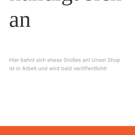
an
Date
Imp
Hier bahnt sich etwas Großes an! Unser Shop
ist in Arbeit und wird bald veröffentlicht!