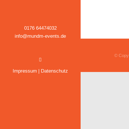
0176 64474032
info@mundm-events.de
© Copyr
Impressum
|
Datenschutz