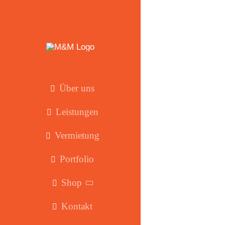
Zum
Inhalt
springen
Über uns
Leistungen
Vermietung
Portfolio
Shop
Kontakt