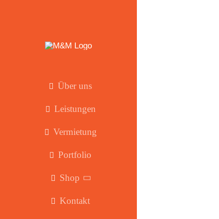
Zum
Inhalt
springen
Über uns
Leistungen
Vermietung
Portfolio
Shop
Kontakt