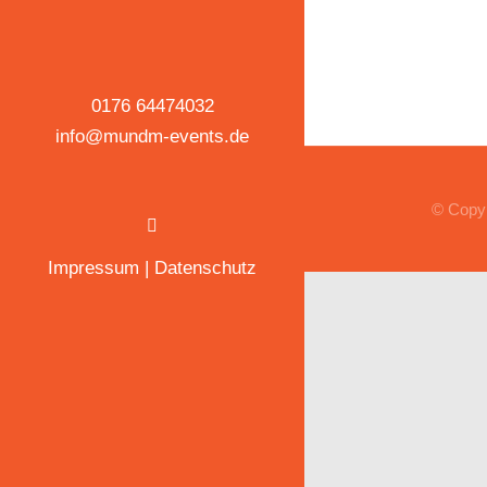
0176 64474032
info@mundm-events.de
© Copyr
Impressum
|
Datenschutz